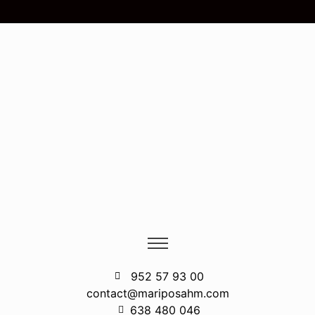
952 57 93 00
contact@mariposahm.com
638 480 046