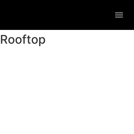
Rooftop
Rooftop