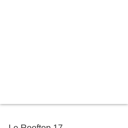
Le Rooftop 17