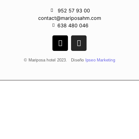
952 57 93 00
contact@mariposahm.com
638 480 046
© Mariposa hotel 2023. Diseño
Ipseo Marketing