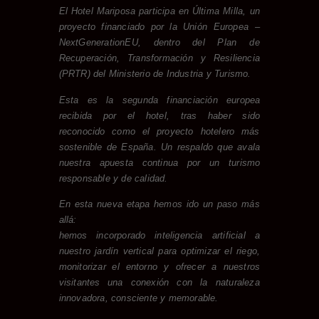
El Hotel Mariposa participa en
Última Milla
, un
proyecto financiado por la
Unión Europea –
NextGenerationEU
, dentro del
Plan de
Recuperación, Transformación y Resiliencia
(PRTR)
del
Ministerio de Industria y Turismo
.
Esta es la
segunda financiación europea
recibida por el hotel, tras haber sido
reconocido como
el proyecto hotelero más
sostenible de España
. Un respaldo que avala
nuestra apuesta continua por un turismo
responsable y de calidad.
En esta nueva etapa hemos ido un paso más
allá:
hemos incorporado
inteligencia artificial
a
nuestro jardín vertical para
optimizar el riego
,
monitorizar el entorno
y ofrecer a nuestros
visitantes
una conexión con la naturaleza
innovadora, consciente y memorable
.